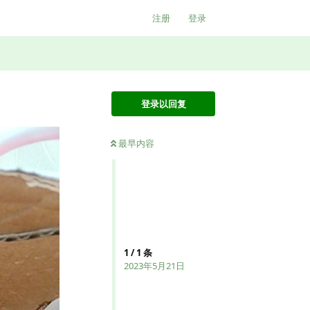
注册
登录
登录以回复
最早内容
1
/
1
条
2023年5月21日