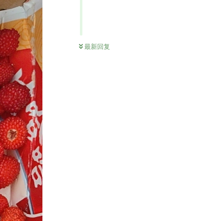
0
条未读
最新回复